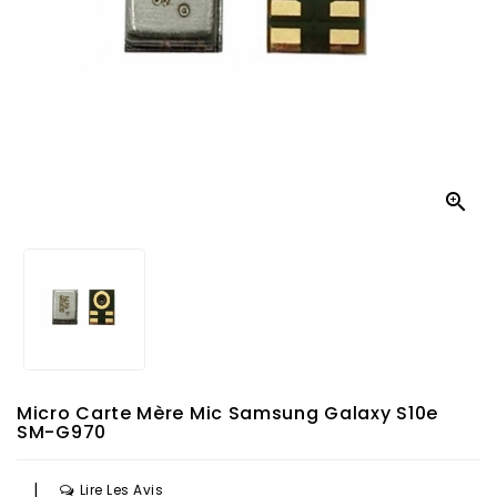

Micro Carte Mère Mic Samsung Galaxy S10e
SM-G970
|
Lire Les Avis