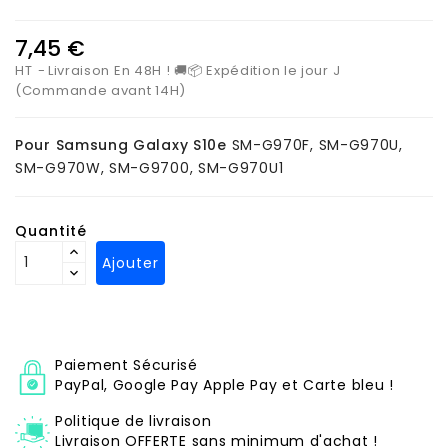
7,45 €
HT
Livraison En 48H ! 🚚📦 Expédition le jour J
(Commande avant 14H)
Pour Samsung Galaxy S10e
SM-G970F, SM-G970U,
SM-G970W, SM-G9700, SM-G970U1
Quantité
Ajouter
Paiement Sécurisé
PayPal, Google Pay Apple Pay et Carte bleu !
Politique de livraison
Livraison OFFERTE sans minimum d'achat !