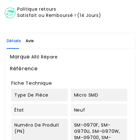
Politique retours
Satisfait ou Remboursé ! (14 Jours)
Détails
Avis
Marque
Allô Répare
Référence
Fiche Technique
Type De Pièce
Micro SMD
État
Neuf
Numéro De Produit
SM-G970F, SM-
(PN)
G970U, SM-G970W,
SM-G9700, SM-