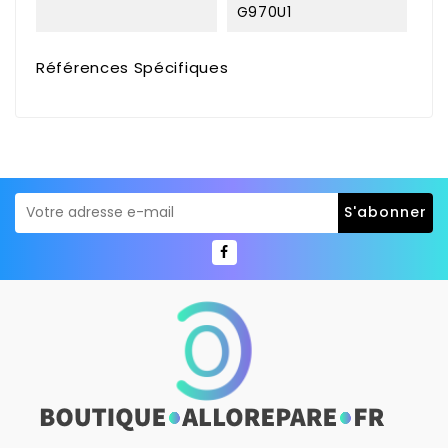
G970U1
Références Spécifiques