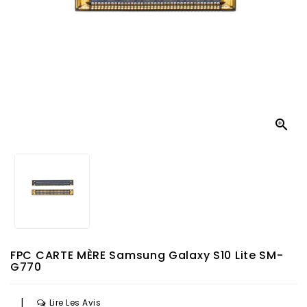

FPC CARTE MÈRE Samsung Galaxy S10 Lite SM-
G770
|
Lire Les Avis