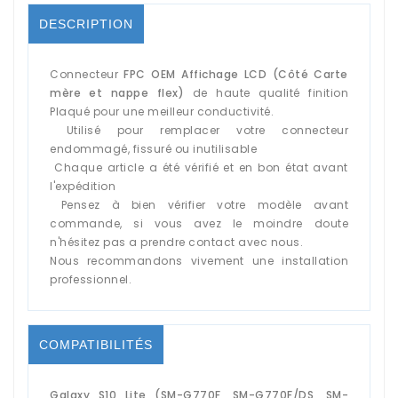
DESCRIPTION
Connecteur
FPC OEM Affichage LCD (Côté Carte
mère et nappe flex)
de haute qualité finition
Plaqué pour une meilleur conductivité.
Utilisé pour remplacer votre connecteur
endommagé, fissuré ou inutilisable
Chaque article a été vérifié et en bon état avant
l'expédition
Pensez à bien vérifier votre modèle avant
commande, si vous avez le moindre doute
n'hésitez pas a prendre contact avec nous.
Nous recommandons vivement une installation
professionnel.
COMPATIBILITÉS
Galaxy S10 Lite (SM-G770F, SM-G770F/DS, SM-