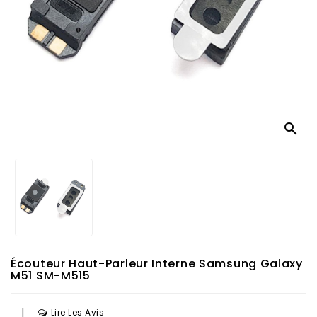

Écouteur Haut-Parleur Interne Samsung Galaxy
M51 SM-M515
|
Lire Les Avis