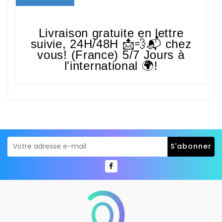
Livraison gratuite en lettre
suivie,
24H/48H
📩💨📬 chez
vous! (France) 5/7 Jours à
l'international 🌍!