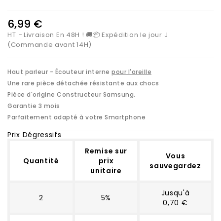
6,99 €
HT
Livraison En 48H ! 🚚📦 Expédition le jour J
(Commande avant 14H)
Haut parleur - Écouteur interne
pour l'oreille
Une rare pièce détachée résistante aux chocs
Pièce d'origine Constructeur Samsung.
Garantie 3 mois
Parfaitement adapté à votre Smartphone
Prix Dégressifs
Remise sur
Vous
Quantité
prix
sauvegardez
unitaire
Jusqu'à
2
5%
0,70 €