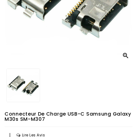

Connecteur De Charge USB-C Samsung Galaxy
M30s SM-M307
|
Lire Les Avis