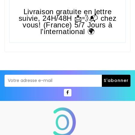
Livraison gratuite en lettre
suivie,
24H/48H
📩💨📬 chez
vous! (France) 5/7 Jours à
l'international 🌍