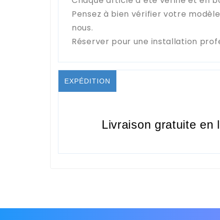
Chaque article a été vérifié et en b
Pensez à bien vérifier votre modèl
nous.
Réserver pour une installation prof
EXPÉDITION
Livraison gratuite en 