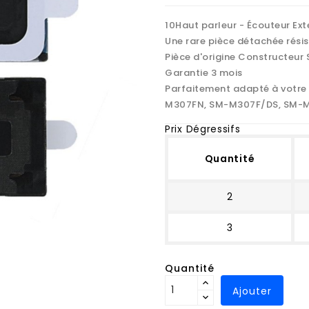
10Haut parleur - Écouteur Ex
Une rare pièce détachée rési
Pièce d'origine Constructeur
Garantie 3 mois
Parfaitement adapté à votr
M307FN, SM-M307F/DS, SM-
Prix Dégressifs
Quantité
2
3
Quantité
Ajouter