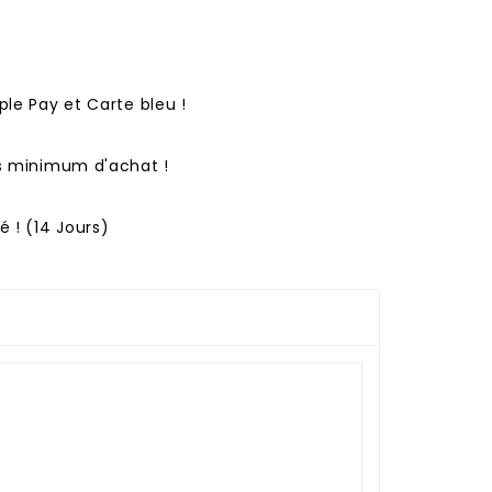
ple Pay et Carte bleu !
ns minimum d'achat !
 ! (14 Jours)