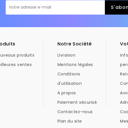
oduits
Notre Société
Vo
uveaux produits
Livraison
Inf
illeures ventes
Mentions légales
per
Conditions
Ret
d'utilisation
Co
A propos
Avo
Paiement sécurisé
Adr
Contactez-nous
Co
Plan du site
Mes