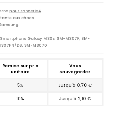
terne
pour sonnerie4
stante aux chocs
 Samsung.
e Smartphone Galaxy M30s
SM-M307F, SM-
M307FN/DS, SM-M3070
Remise sur prix
Vous
unitaire
sauvegardez
5%
Jusqu'à 0,70 €
10%
Jusqu'à 2,10 €