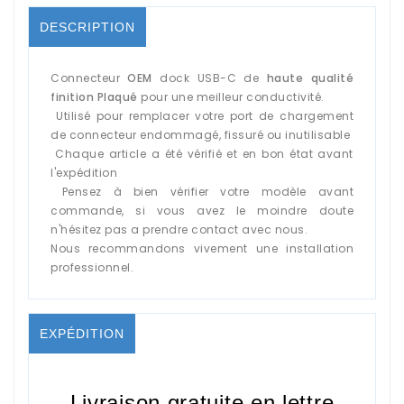
DESCRIPTION
Connecteur
OEM
dock USB-C de
haute qualité
finition Plaqué
pour une meilleur conductivité.
Utilisé pour remplacer votre port de chargement
de connecteur endommagé, fissuré ou inutilisable
Chaque article a été vérifié et en bon état avant
l'expédition
Pensez à bien vérifier votre modèle avant
commande, si vous avez le moindre doute
n'hésitez pas a prendre contact avec nous.
Nous recommandons vivement une installation
professionnel.
EXPÉDITION
Livraison gratuite en lettre