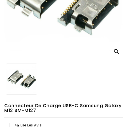

Connecteur De Charge USB-C Samsung Galaxy
M12 SM-M127
|
Lire Les Avis