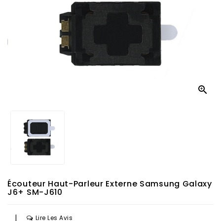

Écouteur Haut-Parleur Externe Samsung Galaxy
J6+ SM-J610
|
Lire Les Avis