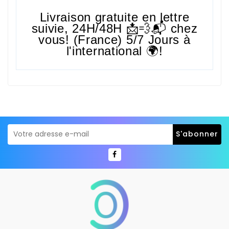
Livraison gratuite en lettre
suivie,
24H/48H
📩💨📬 chez
vous! (France) 5/7 Jours à
l'international 🌍!