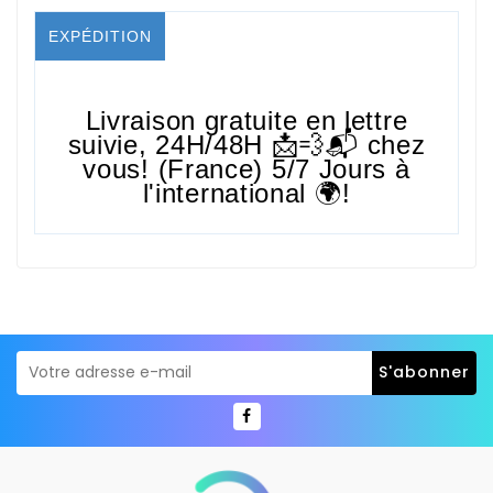
EXPÉDITION
Livraison gratuite en lettre
suivie,
24H/48H
📩💨📬 chez
vous! (France) 5/7 Jours à
l'international 🌍!