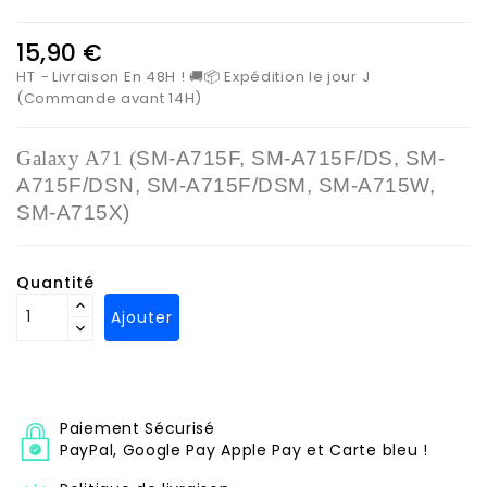
15,90 €
HT
Livraison En 48H ! 🚚📦 Expédition le jour J
(Commande avant 14H)
Galaxy A71
(
SM-A715F, SM-A715F/DS, SM-
A715F/DSN, SM-A715F/DSM, SM-A715W,
SM-A715X
)
Quantité
Ajouter
Paiement Sécurisé
PayPal, Google Pay Apple Pay et Carte bleu !