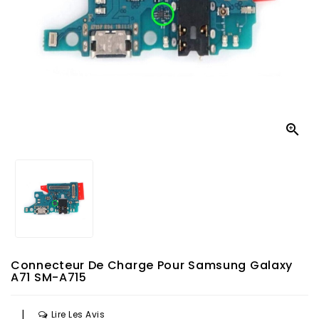

Connecteur De Charge Pour Samsung Galaxy
A71 SM-A715
|
Lire Les Avis