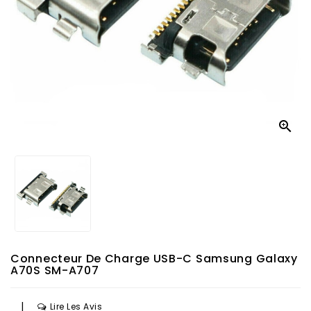

Connecteur De Charge USB-C Samsung Galaxy
A70S SM-A707
|
Lire Les Avis