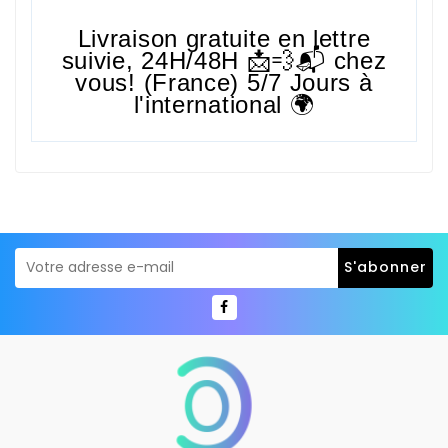
Livraison gratuite en lettre
suivie,
24H/48H
📩💨📬 chez
vous! (France) 5/7 Jours à
l'international 🌍