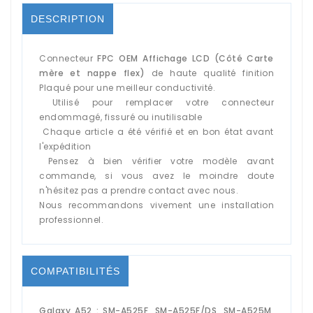
DESCRIPTION
Connecteur
FPC OEM Affichage LCD (Côté Carte
mère et nappe flex)
de haute qualité finition
Plaqué pour une meilleur conductivité.
Utilisé pour remplacer votre connecteur
endommagé, fissuré ou inutilisable
Chaque article a été vérifié et en bon état avant
l'expédition
Pensez à bien vérifier votre modèle avant
commande, si vous avez le moindre doute
n'hésitez pas a prendre contact avec nous.
Nous recommandons vivement une installation
professionnel.
COMPATIBILITÉS
Galaxy A52 : SM-A525F, SM-A525F/DS, SM-A525M,