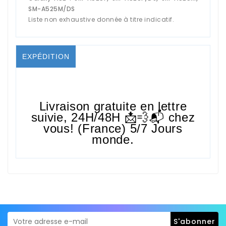
SM-A525M/DS
Liste non exhaustive donnée à titre indicatif.
EXPÉDITION
Livraison gratuite en lettre
suivie,
24H/48H
📩💨📬 chez
vous! (France) 5/7 Jours
monde.