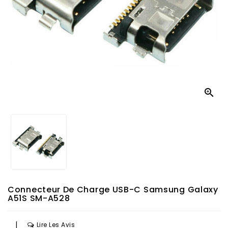

Connecteur De Charge USB-C Samsung Galaxy
A51S SM-A528
|
Lire Les Avis