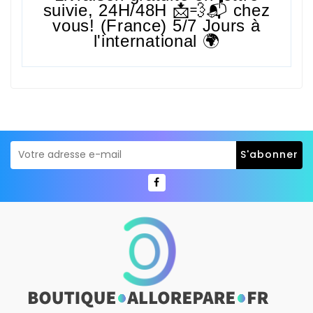
suivie,
24H/48H
📩💨📬 chez
vous! (France) 5/7 Jours à
l'international 🌍