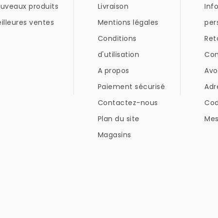
uveaux produits
Livraison
Inf
illeures ventes
Mentions légales
per
Conditions
Ret
d'utilisation
Co
A propos
Avo
Paiement sécurisé
Adr
Contactez-nous
Co
Plan du site
Mes
Magasins