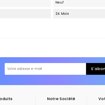
Neuf
24 Mois
oduits
Notre Société
Vo