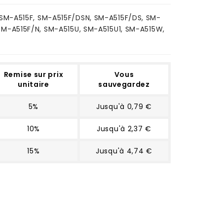
SM-A515F, SM-A515F/DSN, SM-A515F/DS, SM-
SM-A515F/N, SM-A515U, SM-A515U1, SM-A515W,
Remise sur prix
Vous
unitaire
sauvegardez
5%
Jusqu'à 0,79 €
10%
Jusqu'à 2,37 €
15%
Jusqu'à 4,74 €