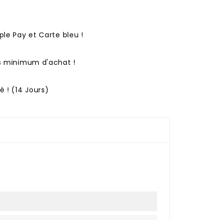
ple Pay et Carte bleu !
ns minimum d'achat !
 ! (14 Jours)