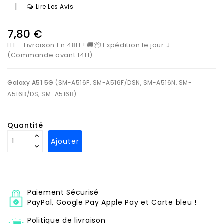
|
Lire Les Avis
7,80 €
HT
Livraison En 48H ! 🚚📦 Expédition le jour J
(Commande avant 14H)
Galaxy A51 5G
(SM-A516F, SM-A516F/DSN, SM-A516N, SM-
A516B/DS, SM-A516B)
Quantité
Ajouter
Paiement Sécurisé
PayPal, Google Pay Apple Pay et Carte bleu !
Politique de livraison