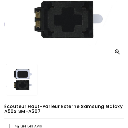

Écouteur Haut-Parleur Externe Samsung Galaxy
A50S SM-A507
|
Lire Les Avis