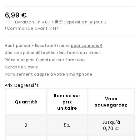
6,99 €
HT
Livraison En 48H ! 🚚📦 Expédition le jour J
(Commande avant 14H)
Haut parleur - Écouteur Externe
pour sonnerie4
Une rare pièce détachée résistante aux chocs
Pièce d'origine Constructeur Samsung.
Garantie 3 mois
Parfaitement adapté à votre Smartphone
Prix Dégressifs
Remise sur
Vous
Quantité
prix
sauvegardez
unitaire
Jusqu'à
2
5%
0,70 €