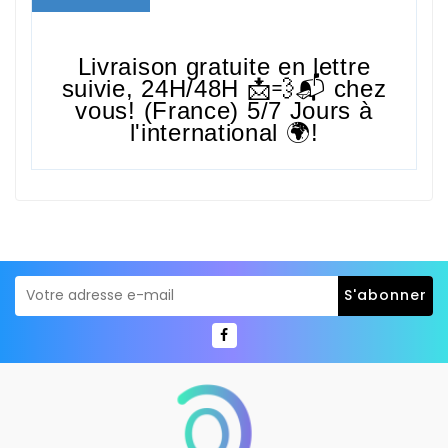
Livraison gratuite en lettre
suivie,
24H/48H
📩💨📬 chez
vous! (France) 5/7 Jours à
l'international 🌍!