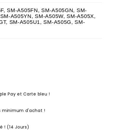
5F, SM-A505FN, SM-A505GN, SM-
 SM-A505YN, SM-A505W, SM-A505X,
GT, SM-A505U1, SM-A505G, SM-
ple Pay et Carte bleu !
ns minimum d'achat !
 ! (14 Jours)