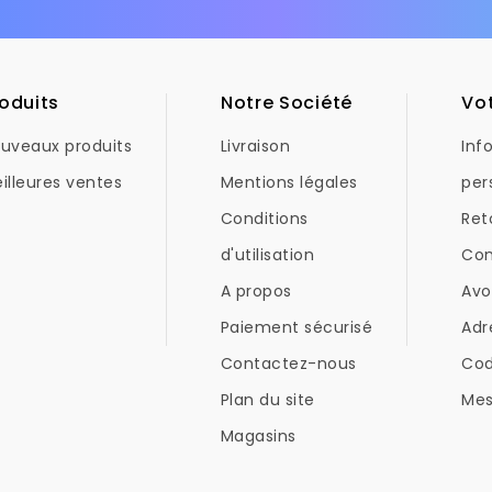
oduits
Notre Société
Vo
uveaux produits
Livraison
Inf
illeures ventes
Mentions légales
per
Conditions
Ret
d'utilisation
Co
A propos
Avo
Paiement sécurisé
Adr
Contactez-nous
Co
Plan du site
Mes
Magasins