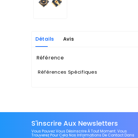
Détails
Avis
Référence
Références Spécifiques
S'inscrire Aux Newsletters
Vous Pouvez Vous Désinscrire À Tout Moment. Vous
Trouverez Pour Cela Nos Informations De Contact Dans