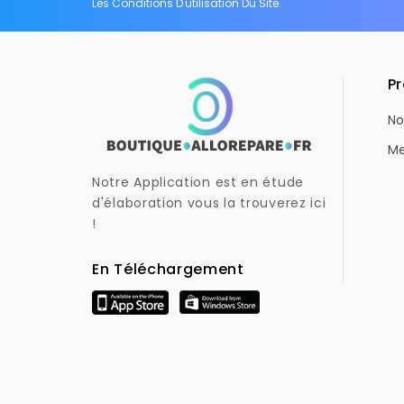
Les Conditions D'utilisation Du Site.
Pr
No
Me
Notre Application est en étude
d'élaboration vous la trouverez ici
!
En Téléchargement