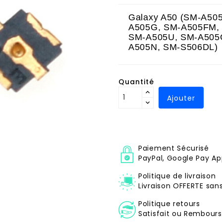
Galaxy A50 (SM-A50
A505G, SM-A505FM,
SM-A505U, SM-A505
A505N, SM-S506DL)
Quantité
Ajouter
Paiement Sécurisé
PayPal, Google Pay Ap
Politique de livraison
Livraison OFFERTE sa
Politique retours
Satisfait ou Remboursé