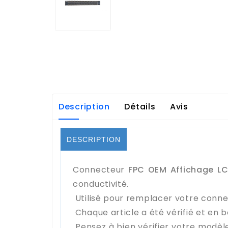
Description
Détails
Avis
DESCRIPTION
Connecteur
FPC OEM Affichage LC
conductivité.
Utilisé pour remplacer votre conne
Chaque article a été vérifié et en b
Pensez à bien vérifier votre modèl