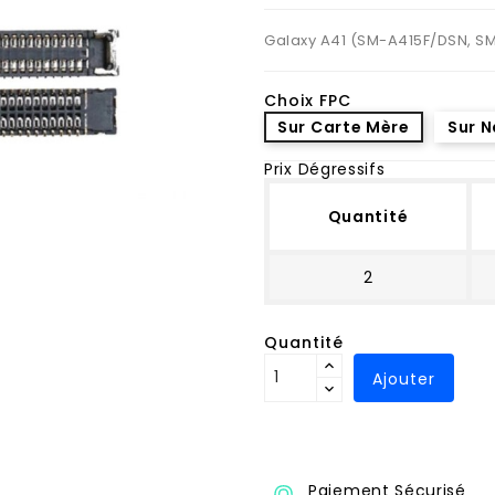
Galaxy A41 (SM-A415F/DSN, S
Choix FPC
Sur Carte Mère
Sur 
Prix Dégressifs
Quantité
2
Quantité
Ajouter
Paiement Sécurisé