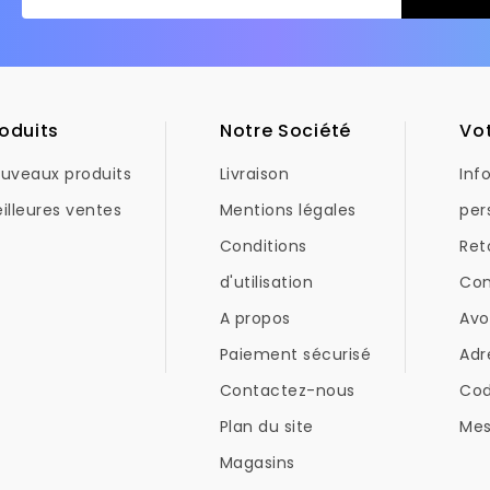
oduits
Notre Société
Vo
uveaux produits
Livraison
Inf
illeures ventes
Mentions légales
per
Conditions
Ret
d'utilisation
Co
A propos
Avo
Paiement sécurisé
Adr
Contactez-nous
Co
Plan du site
Mes
Magasins