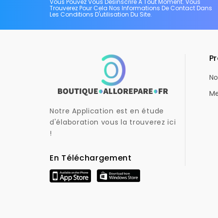
Vous Pouvez Vous Désinscrire À Tout Moment. Vous
Trouverez Pour Cela Nos Informations De Contact Dans
Les Conditions D'utilisation Du Site.
Pr
No
Me
Notre Application est en étude
d'élaboration vous la trouverez ici
!
En Téléchargement