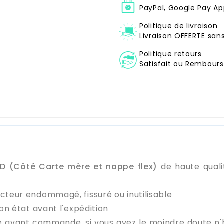
PayPal, Google Pay Ap
Politique de livraison
Livraison OFFERTE sa
Politique retours
Satisfait ou Remboursé
D (Côté Carte mère et nappe flex)
de haute qualit
cteur endommagé, fissuré ou inutilisable
on état avant l'expédition
e avant commande, si vous avez le moindre doute n