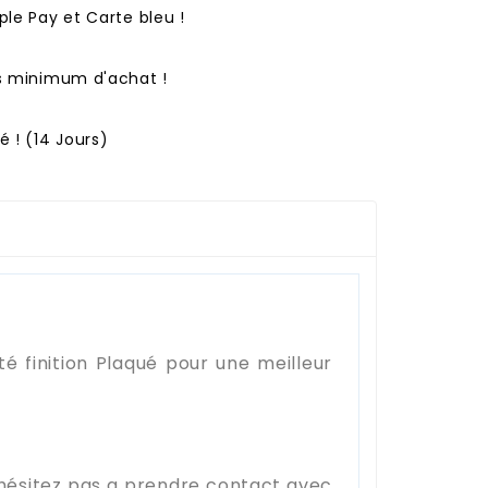
ple Pay et Carte bleu !
ns minimum d'achat !
 ! (14 Jours)
é finition Plaqué pour une meilleur
'hésitez pas a prendre contact avec