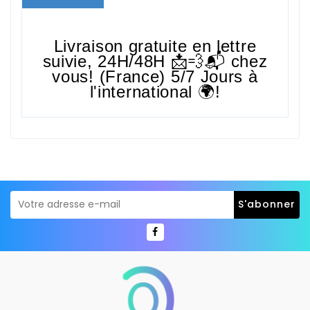
Livraison gratuite en lettre
suivie,
24H/48H
📩💨📬 chez
vous! (France) 5/7 Jours à
l'international 🌍!