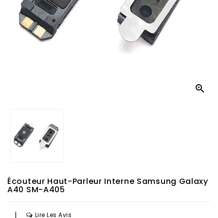

Écouteur Haut-Parleur Interne Samsung Galaxy
A40 SM-A405
|
Lire Les Avis