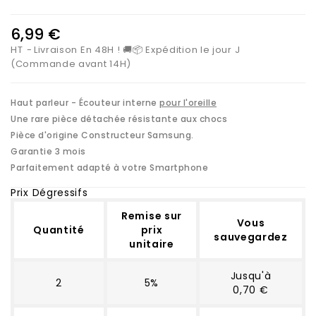
6,99 €
HT
Livraison En 48H ! 🚚📦 Expédition le jour J
(Commande avant 14H)
Haut parleur - Écouteur interne
pour l'oreille
Une rare pièce détachée résistante aux chocs
Pièce d'origine Constructeur Samsung.
Garantie 3 mois
Parfaitement adapté à votre Smartphone
Prix Dégressifs
Remise sur
Vous
Quantité
prix
sauvegardez
unitaire
Jusqu'à
2
5%
0,70 €