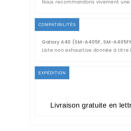
Nous recommandons vivement une in
COMPATIBILITÉS
Galaxy A40 (SM-A405F, SM-A405F
Liste non exhaustive donnée à titre i
EXPÉDITION
Livraison gratuite en lett