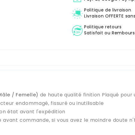
Politique de livraison
Livraison OFFERTE sa
Politique retours
Satisfait ou Remboursé
âle / Femelle)
de haute qualité finition Plaqué pour 
cteur endommagé, fissuré ou inutilisable
on état avant l'expédition
e avant commande, si vous avez le moindre doute n