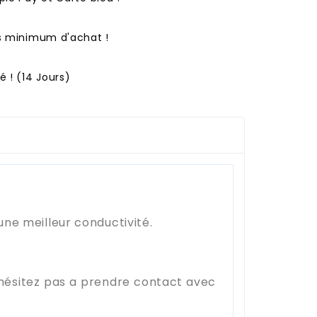
ns minimum d'achat !
 ! (14 Jours)
une meilleur conductivité.
'hésitez pas a prendre contact avec