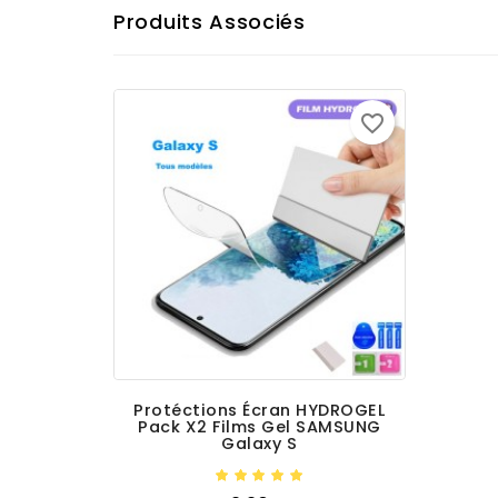
Produits Associés
favorite_border
Protéctions Écran HYDROGEL
Pack X2 Films Gel SAMSUNG
Galaxy S