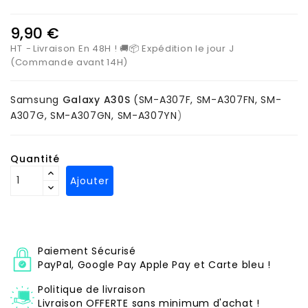
9,90 €
HT
Livraison En 48H ! 🚚📦 Expédition le jour J
(Commande avant 14H)
Samsung
Galaxy A30S
(
SM-A307F, SM-A307FN, SM-
A307G, SM-A307GN, SM-A307YN
)
Quantité
Ajouter
Paiement Sécurisé
PayPal, Google Pay Apple Pay et Carte bleu !
Politique de livraison
Livraison OFFERTE sans minimum d'achat !