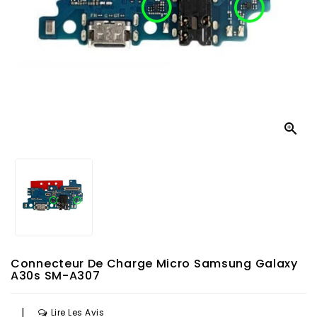

Connecteur De Charge Micro Samsung Galaxy
A30s SM-A307
|
Lire Les Avis