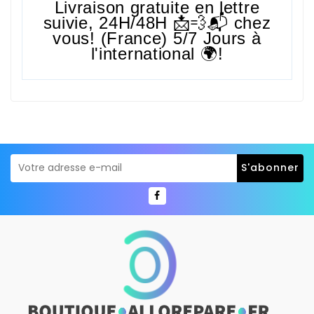
Livraison gratuite en lettre
suivie,
24H/48H
📩💨📬 chez
vous! (France) 5/7 Jours à
l'international 🌍!