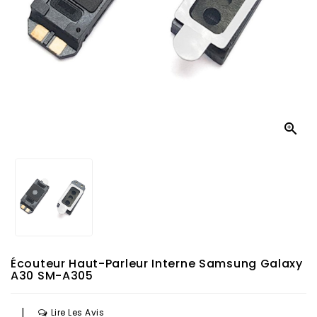

Écouteur Haut-Parleur Interne Samsung Galaxy
A30 SM-A305
|
Lire Les Avis