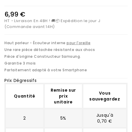
6,99 €
HT
Livraison En 48H ! 🚚📦 Expédition le jour J
(Commande avant 14H)
Haut parleur - Écouteur interne
pour l'oreille
Une rare pièce détachée résistante aux chocs
Pièce d'origine Constructeur Samsung.
Garantie 3 mois
Parfaitement adapté à votre Smartphone
Prix Dégressifs
Remise sur
Vous
Quantité
prix
sauvegardez
unitaire
Jusqu'à
2
5%
0,70 €