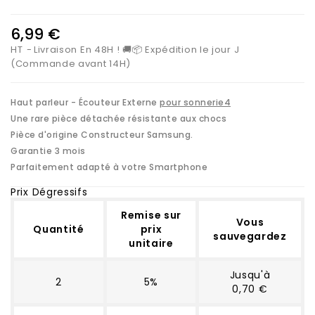
6,99 €
HT
Livraison En 48H ! 🚚📦 Expédition le jour J
(Commande avant 14H)
Haut parleur - Écouteur Externe
pour sonnerie4
Une rare pièce détachée résistante aux chocs
Pièce d'origine Constructeur Samsung.
Garantie 3 mois
Parfaitement adapté à votre Smartphone
Prix Dégressifs
Remise sur
Vous
Quantité
prix
sauvegardez
unitaire
Jusqu'à
2
5%
0,70 €