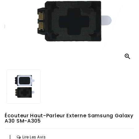

Écouteur Haut-Parleur Externe Samsung Galaxy
A30 SM-A305
|
Lire Les Avis