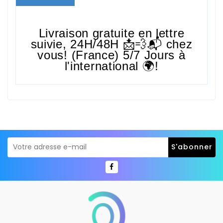
Livraison gratuite en lettre
suivie,
24H/48H
📩💨📬 chez
vous! (France) 5/7 Jours à
l'international 🌍!