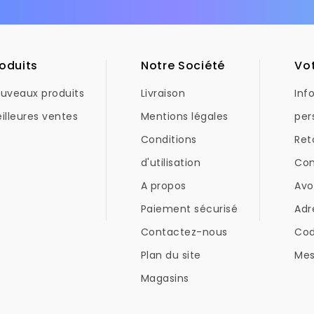
oduits
Notre Société
Vo
uveaux produits
Livraison
Inf
illeures ventes
Mentions légales
per
Conditions
Ret
d'utilisation
Co
A propos
Avo
Paiement sécurisé
Adr
Contactez-nous
Co
Plan du site
Mes
Magasins