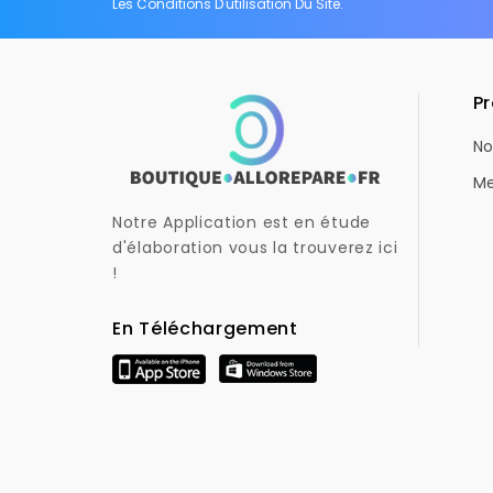
Les Conditions D'utilisation Du Site.
Pr
No
Me
Notre Application est en étude
d'élaboration vous la trouverez ici
!
En Téléchargement