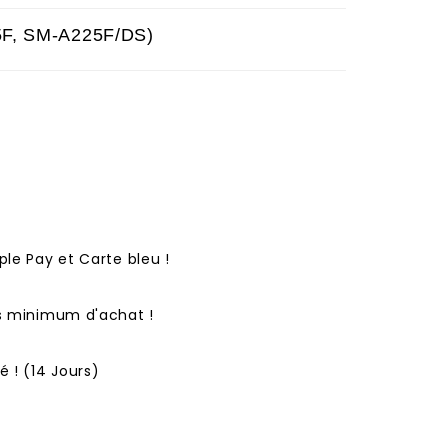
5F, SM-A225F/DS)
ple Pay et Carte bleu !
ns minimum d'achat !
 ! (14 Jours)