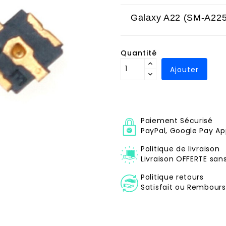
Galaxy A22 (SM-A22
Quantité
Ajouter
Paiement Sécurisé
PayPal, Google Pay Ap
Politique de livraison
Livraison OFFERTE sa
Politique retours
Satisfait ou Remboursé