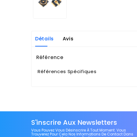
Détails
Avis
Référence
Références Spécifiques
S'inscrire Aux Newsletters
Vous Pouvez Vous Désinscrire À Tout Moment. Vous
Trouverez Pour Cela Nos Informations De Contact Dans