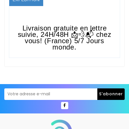
Livraison gratuite en lettre
suivie,
24H/48H
📩💨📬 chez
vous! (France) 5/7 Jours
monde.