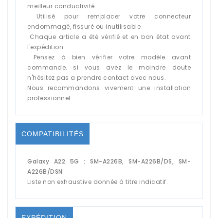
meilleur conductivité.
Utilisé pour remplacer votre connecteur
endommagé, fissuré ou inutilisable
Chaque article a été vérifié et en bon état avant
l'expédition
Pensez à bien vérifier votre modèle avant
commande, si vous avez le moindre doute
n'hésitez pas a prendre contact avec nous.
Nous recommandons vivement une installation
professionnel.
COMPATIBILITÉS
Galaxy A22 5G : SM-A226B, SM-A226B/DS, SM-
A226B/DSN
Liste non exhaustive donnée à titre indicatif.
EXPÉDITION