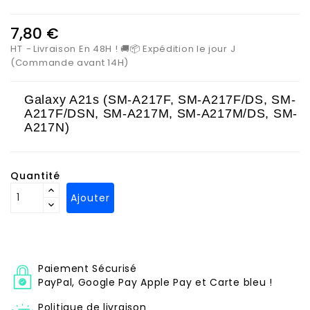
7,80 €
HT
Livraison En 48H ! 🚚📦 Expédition le jour J
(Commande avant 14H)
Galaxy A21s (SM-A217F, SM-A217F/DS, SM-
A217F/DSN, SM-A217M, SM-A217M/DS, SM-
A217N)
Quantité
Ajouter
Paiement Sécurisé
PayPal, Google Pay Apple Pay et Carte bleu !
Politique de livraison