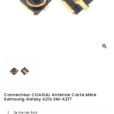

Connecteur COAXIAL Antenne Carte Mère
Samsung Galaxy A21s SM-A217
|
Lire Les Avis