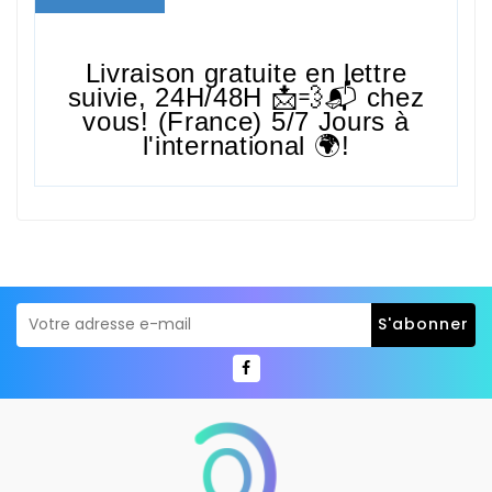
Livraison gratuite en lettre
suivie,
24H/48H
📩💨📬 chez
vous! (France) 5/7 Jours à
l'international 🌍!