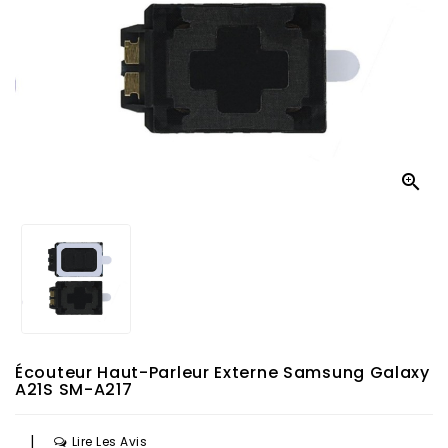

Écouteur Haut-Parleur Externe Samsung Galaxy
A21S SM-A217
|
Lire Les Avis