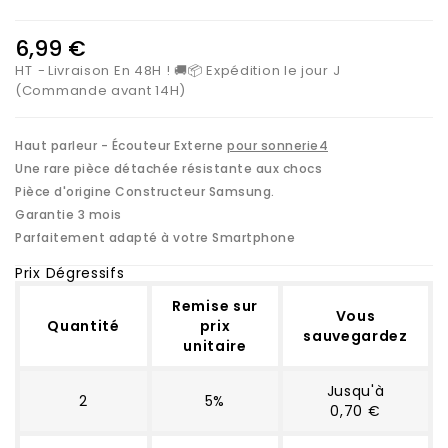
6,99 €
HT
Livraison En 48H ! 🚚📦 Expédition le jour J
(Commande avant 14H)
Haut parleur - Écouteur Externe
pour sonnerie4
Une rare pièce détachée résistante aux chocs
Pièce d'origine Constructeur Samsung.
Garantie 3 mois
Parfaitement adapté à votre Smartphone
Prix Dégressifs
Remise sur
Vous
Quantité
prix
sauvegardez
unitaire
Jusqu'à
2
5%
0,70 €