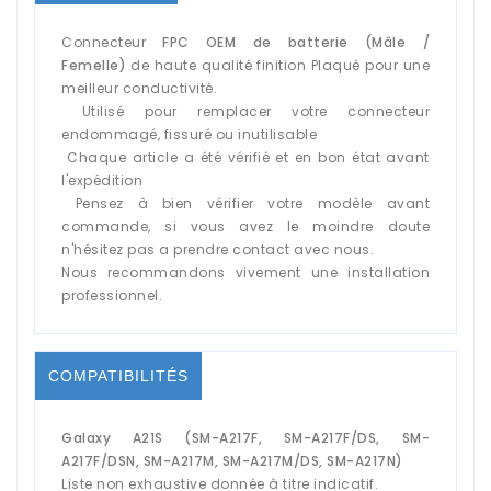
Connecteur
FPC OEM de batterie (Mâle /
Femelle)
de haute qualité finition Plaqué pour une
meilleur conductivité.
Utilisé pour remplacer votre connecteur
endommagé, fissuré ou inutilisable
Chaque article a été vérifié et en bon état avant
l'expédition
Pensez à bien vérifier votre modèle avant
commande, si vous avez le moindre doute
n'hésitez pas a prendre contact avec nous.
Nous recommandons vivement une installation
professionnel.
COMPATIBILITÉS
Galaxy A21S (SM-A217F, SM-A217F/DS, SM-
A217F/DSN, SM-A217M, SM-A217M/DS, SM-A217N)
Liste non exhaustive donnée à titre indicatif.