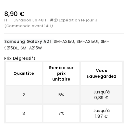
8,90 €
HT
Livraison En 48H ! 🚚📦 Expédition le jour J
(Commande avant 14H)
Samsung Galaxy A21
SM-A215U, SM-A215U1, SM-
S215DL, SM-A215W
Prix Dégressifs
Remise sur
Vous
Quantité
prix
sauvegardez
unitaire
Jusqu'à
2
5%
0,89 €
Jusqu'à
3
7%
1,87 €