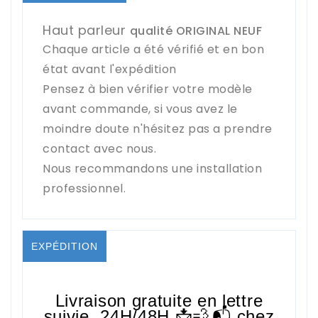
Haut parleur
qualité ORIGINAL NEUF
Chaque article a été vérifié et en bon
état avant l'expédition
Pensez à bien vérifier votre modèle
avant commande, si vous avez le
moindre doute n'hésitez pas a prendre
contact avec nous.
Nous recommandons une installation
professionnel.
EXPÉDITION
Livraison gratuite en lettre
suivie,
24H/48H
📩💨📬 chez