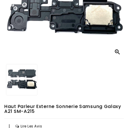

Haut Parleur Externe Sonnerie Samsung Galaxy
A21 SM-A215
|
Lire Les Avis