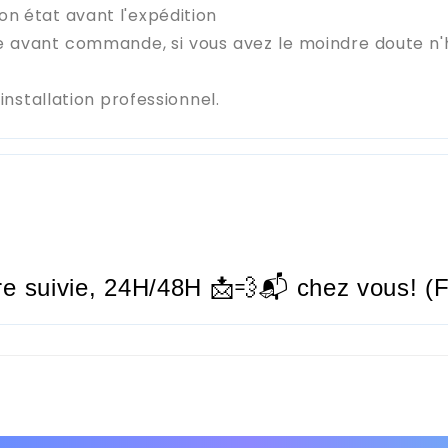
on état avant l'expédition
e avant commande, si vous avez le moindre doute n
stallation professionnel.
re suivie,
24H/48H
📩💨📬 chez vous! (F