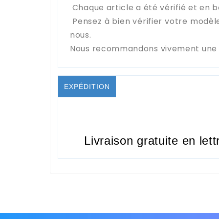
Chaque article a été vérifié et en b
Pensez à bien vérifier votre modèl
nous.
Nous recommandons vivement une in
EXPÉDITION
Livraison gratuite en lett