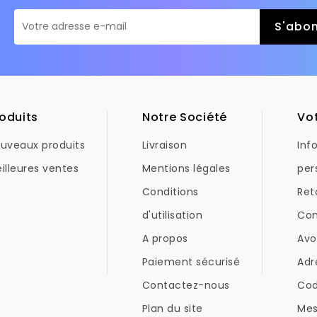
oduits
Notre Société
Vo
uveaux produits
Livraison
Inf
illeures ventes
Mentions légales
per
Conditions
Ret
d'utilisation
Co
A propos
Avo
Paiement sécurisé
Adr
Contactez-nous
Co
Plan du site
Mes