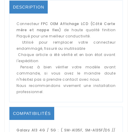
DESCRIPTION
Connecteur
FPC OEM Affichage LCD (Côté Carte
mère et nappe flex)
de haute qualité finition
Plaqué pour une meilleur conductivité.
Utilisé pour remplacer votre connecteur
endommagé, fissuré ou inutilisable
Chaque article a été vérifié et en bon état avant
l'expédition
Pensez à bien vérifier votre modèle avant
commande, si vous avez le moindre doute
n'hésitez pas a prendre contact avec nous.
Nous recommandons vivement une installation
professionnel.
COMPATIBILITÉS
Galaxy A13 4G / 5G : ( SM-A135F, SM-A135F/DS //