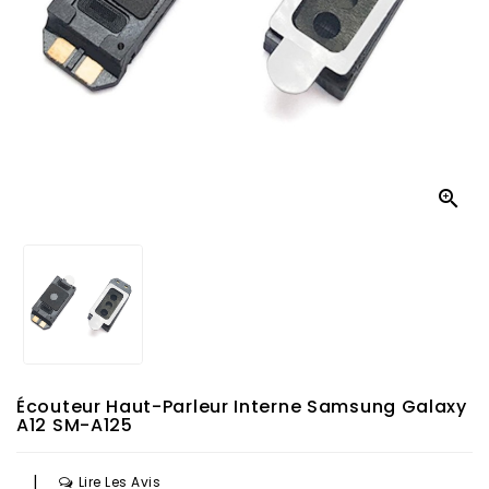

Écouteur Haut-Parleur Interne Samsung Galaxy
A12 SM-A125
|
Lire Les Avis