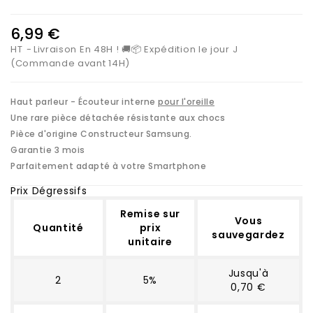
6,99 €
HT
Livraison En 48H ! 🚚📦 Expédition le jour J
(Commande avant 14H)
Haut parleur - Écouteur interne
pour l'oreille
Une rare pièce détachée résistante aux chocs
Pièce d'origine Constructeur Samsung.
Garantie 3 mois
Parfaitement adapté à votre Smartphone
Prix Dégressifs
Remise sur
Vous
Quantité
prix
sauvegardez
unitaire
Jusqu'à
2
5%
0,70 €