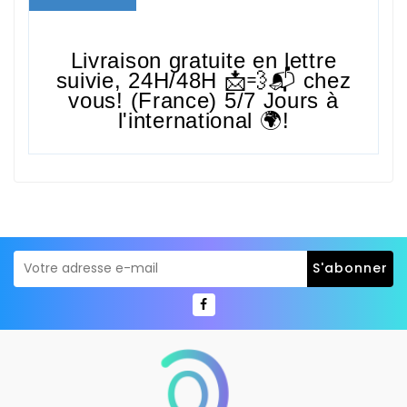
Livraison gratuite en lettre
suivie,
24H/48H
📩💨📬 chez
vous! (France) 5/7 Jours à
l'international 🌍!