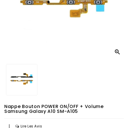

Nappe Bouton POWER ON/OFF + Volume
Samsung Galaxy A10 SM-A105
|
Lire Les Avis