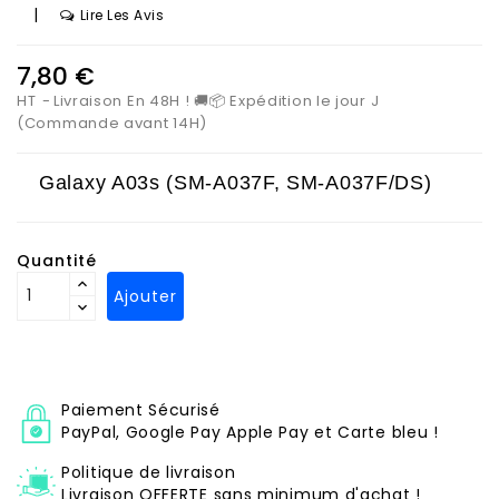
|
Lire Les Avis
7,80 €
HT
Livraison En 48H ! 🚚📦 Expédition le jour J
(Commande avant 14H)
Galaxy A03s (SM-A037F, SM-A037F/DS)
Quantité
Ajouter
Paiement Sécurisé
PayPal, Google Pay Apple Pay et Carte bleu !
Politique de livraison
Livraison OFFERTE sans minimum d'achat !