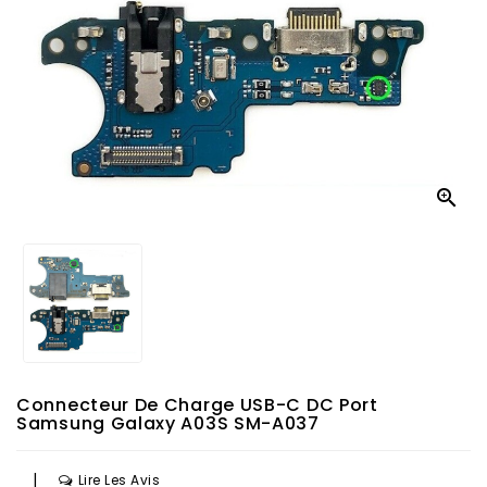

Connecteur De Charge USB-C DC Port
Samsung Galaxy A03S SM-A037
|
Lire Les Avis