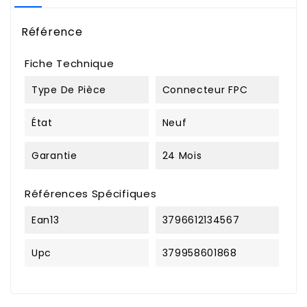
Référence
Fiche Technique
Type De Pièce
Connecteur FPC
État
Neuf
Garantie
24 Mois
Références Spécifiques
Ean13
3796612134567
Upc
379958601868