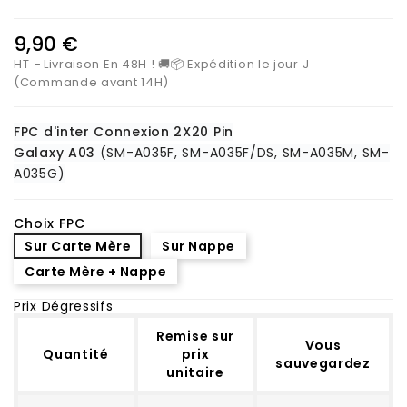
9,90 €
HT
Livraison En 48H ! 🚚📦 Expédition le jour J
(Commande avant 14H)
FPC d'inter Connexion 2X20 Pin
Galaxy A03
(SM-A035F, SM-A035F/DS, SM-A035M, SM-
A035G)
Choix FPC
Sur Carte Mère
Sur Nappe
Carte Mère + Nappe
Prix Dégressifs
Remise sur
Vous
Quantité
prix
sauvegardez
unitaire