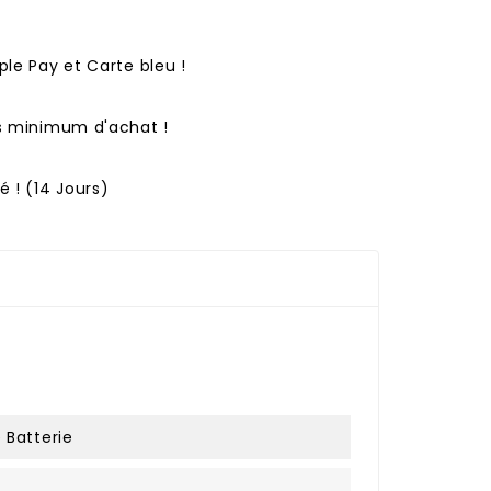
ple Pay et Carte bleu !
ns minimum d'achat !
 ! (14 Jours)
 Batterie