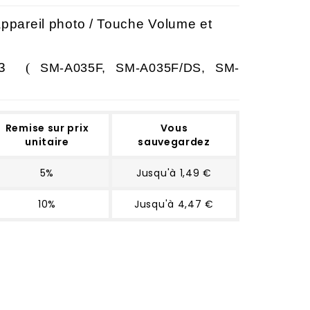
appareil photo / Touche Volume et
03
(
SM-A035F, SM-A035F/DS, SM-
Remise sur prix
Vous
unitaire
sauvegardez
5%
Jusqu'à 1,49 €
10%
Jusqu'à 4,47 €