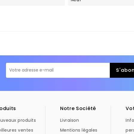
oduits
Notre Société
Vo
uveaux produits
Livraison
Inf
illeures ventes
Mentions légales
per