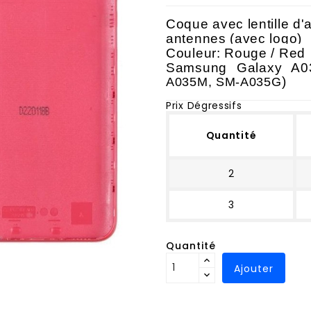
Coque avec lentille d'
antennes (avec logo)
Couleur: Rouge / Red
Samsung Galaxy A
)
A035M, SM-A035G
Prix Dégressifs
Quantité
2
3
Quantité
Ajouter