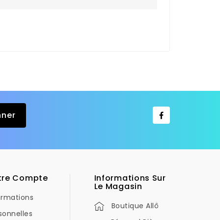
tre Compte
Informations Sur
Le Magasin
ormations
Boutique Allô
sonnelles