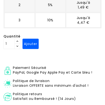
Jusqu'à
2
5%
1,49 €
Jusqu'à
3
10%
4,47 €
Quantité
Ajouter
Paiement Sécurisé
PayPal, Google Pay Apple Pay et Carte bleu !
Politique de livraison
Livraison OFFERTE sans minimum d'achat !
Politique retours
Satisfait ou Remboursé ! (14 Jours)