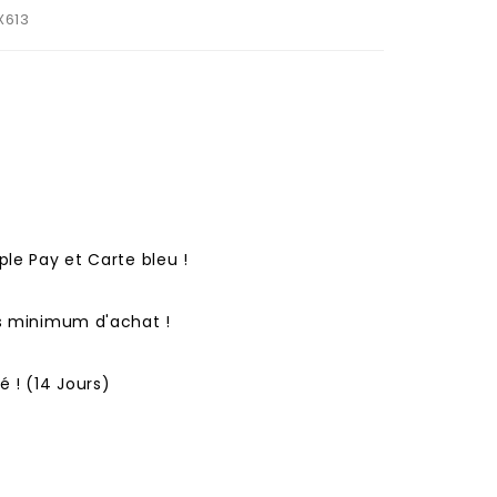
X613
ple Pay et Carte bleu !
ns minimum d'achat !
 ! (14 Jours)