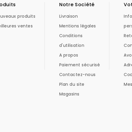
oduits
Notre Société
Vo
uveaux produits
Livraison
Inf
illeures ventes
Mentions légales
per
Conditions
Ret
d'utilisation
Co
A propos
Avo
Paiement sécurisé
Adr
Contactez-nous
Co
Plan du site
Mes
Magasins