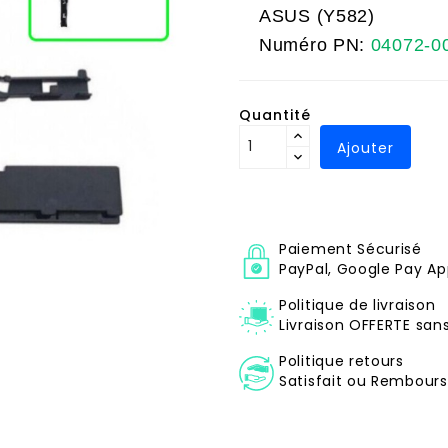
ASUS (Y582)
Numéro PN:
04072-0
Quantité
Ajouter
Paiement Sécurisé
PayPal, Google Pay Ap
Politique de livraison
Livraison OFFERTE sa
Politique retours
Satisfait ou Remboursé