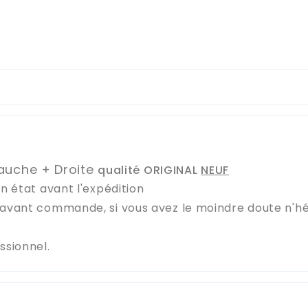
auche + Droite
qualité ORIGINAL
NEUF
on état avant l'expédition
e avant commande, si vous avez le moindre doute n'h
essionnel.