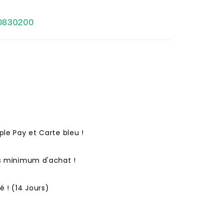
0830200
ple Pay et Carte bleu !
ns minimum d'achat !
 ! (14 Jours)