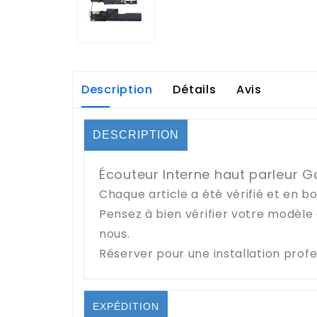
Description
Détails
Avis
DESCRIPTION
Écouteur Interne haut parleur G
Chaque article a été vérifié et en b
Pensez à bien vérifier votre modèl
nous.
Réserver pour une installation prof
EXPÉDITION