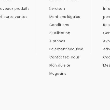
uveaux produits
Livraison
Inf
illeures ventes
Mentions légales
per
Conditions
Ret
d'utilisation
Co
A propos
Avo
Paiement sécurisé
Adr
Contactez-nous
Co
Plan du site
Mes
Magasins