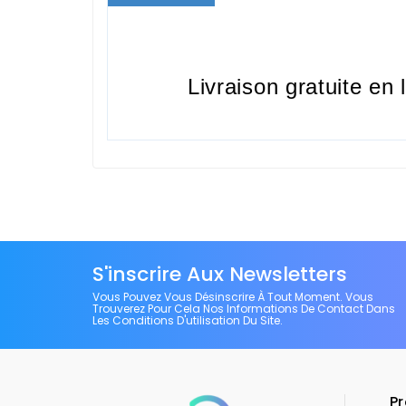
Livraison gratuite en 
S'inscrire Aux Newsletters
Vous Pouvez Vous Désinscrire À Tout Moment. Vous
Trouverez Pour Cela Nos Informations De Contact Dans
Les Conditions D'utilisation Du Site.
Pr