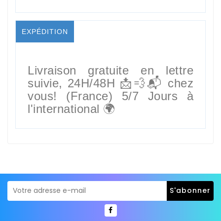
EXPÉDITION
Livraison gratuite en lettre
suivie,
24H/48H
📩💨📬 chez
vous! (France) 5/7 Jours à
l'international 🌍