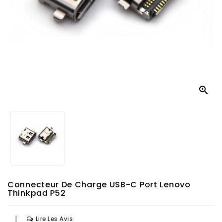

Connecteur De Charge USB-C Port Lenovo
Thinkpad P52
|
Lire Les Avis