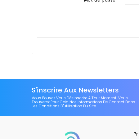
S'inscrire Aux Newsletters
Vous Pouvez Vous Désinscrire À Tout Moment. Vous
Trouverez Pour Cela Nos Informations De Contact Dans
Les Conditions D'utilisation Du Site.
Pr