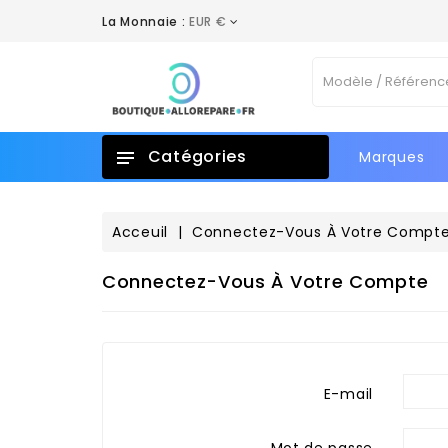
La Monnaie :
EUR €
Catégories
Marques
Acceuil
Connectez-Vous À Votre Compt
Connectez-Vous À Votre Compte
E-mail
Mot de passe