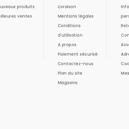
uveaux produits
Livraison
Inf
illeures ventes
Mentions légales
per
Conditions
Ret
d'utilisation
Co
A propos
Avo
Paiement sécurisé
Adr
Contactez-nous
Co
Plan du site
Mes
Magasins