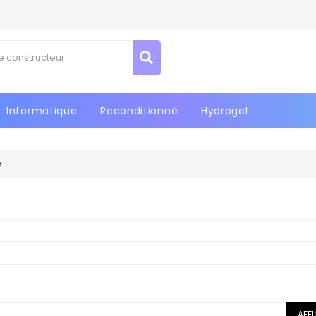
Informatique
Reconditionné
Hydrogel
e
AFF