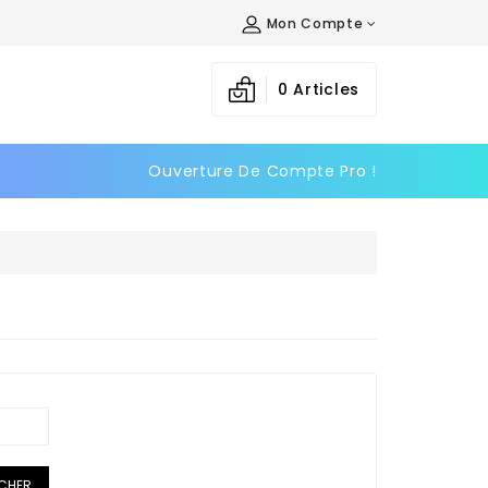
Mon Compte
0
Articles
Ouverture De Compte Pro !
ICHER