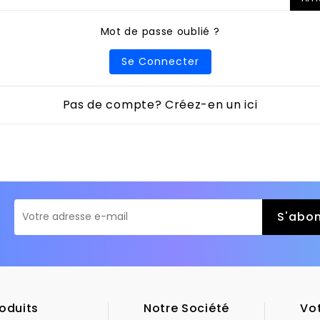
Mot de passe oublié ?
Se Connecter
Pas de compte? Créez-en un ici
oduits
Notre Société
Vo