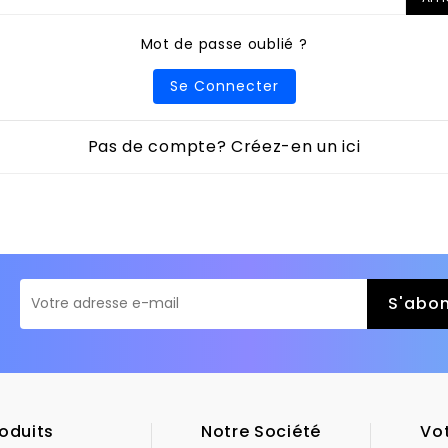
Mot de passe oublié ?
Se Connecter
Pas de compte? Créez-en un ici
oduits
Notre Société
Vo