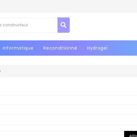
Informatique
Reconditionné
Hydrogel
e
AFF