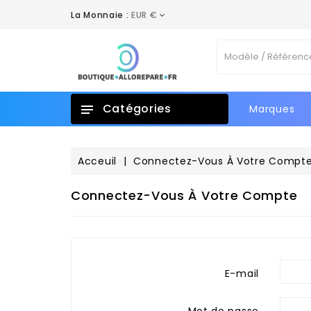
La Monnaie :
EUR €
Catégories
Marques
Acceuil
Connectez-Vous À Votre Compt
Connectez-Vous À Votre Compte
E-mail
Mot de passe