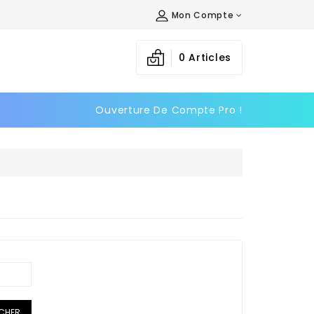
Mon Compte
0
Articles
Ouverture De Compte Pro !
ICHER