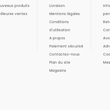
uveaux produits
Livraison
Inf
illeures ventes
Mentions légales
per
Conditions
Ret
d'utilisation
Co
A propos
Avo
Paiement sécurisé
Adr
Contactez-nous
Co
Plan du site
Mes
Magasins