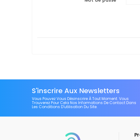
S'inscrire Aux Newsletters
Vous Pouvez Vous Désinscrire À Tout Moment. Vous
Trouverez Pour Cela Nos Informations De Contact Dans
Les Conditions D'utilisation Du Site.
Pr